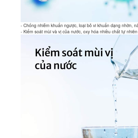
- Chống nhiễm khuẩn ngược, loại bỏ vi khuẩn dạng nhờn, n
- Kiểm soát mùi và vị của nước, oxy hóa nhiều chất tự nhiên