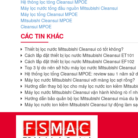
Hệ thống lọc tổng Cleansui MPOE
Máy lọc nước tổng đầu nguồn Mitsubishi Cleansui
Máy lọc tổng Cleansui MPOE
Mitsubishi Cleansui MPOE
Cleansui MPOE
CÁC TIN KHÁC
Thiết bị lọc nước Mitsubishi Cleansui có tốt không?
Cách lắp đặt thiết bị lọc nước Mitsubishi Cleansui ET101
Cách lắp đặt thiết bị lọc nước Mitsubishi Cleansui EF102
Top 3 lý do nên sở hữu máy lọc nước Mitsubishi Cleansui
Hệ thống lọc tổng Cleansui MPOE: review sau 1 năm sử 
Máy lọc nước Mitsubishi Cleansui với màng lọc sợi rỗng?
Hướng dẫn thay bộ lọc cho máy lọc nước ion kiềm Mitsubi
Máy lọc nước Mitsubishi Cleansui vận hành không rò rỉ nhờ
Hướng dẫn bảo quản bộ lọc Mitsubishi Cleansui mùa du lị
Máy lọc nước ion kiềm Mitsubishi Cleansui tự động làm sạ