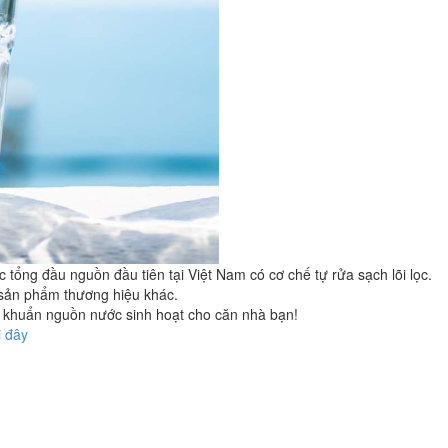
tổng đầu nguồn đầu tiên tại Việt Nam có cơ chế tự rửa sạch lõi lọc.
 sản phẩm thương hiệu khác.
ng khuẩn nguồn nước sinh hoạt cho căn nhà bạn!
i đây