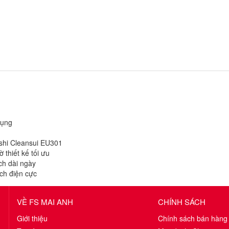
dụng
shi Cleansui EU301
 thiết kế tối ưu
ch dài ngày
ch điện cực
VỀ FS MAI ANH
CHÍNH SÁCH
Giới thiệu
Chính sách bán hàng