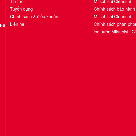
Tin tức
Mitsubishi Cleansui
Tuyển dụng
Chính sách bảo hành
Chính sách & điều khoản
Mitsubishi Cleansui
Liên hệ
Chính sách phân phố
Khê
lọc nước Mitsubishi C