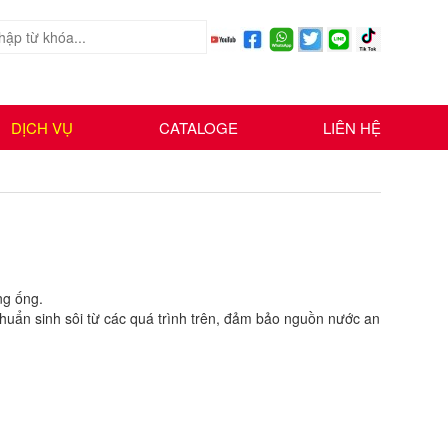
DỊCH VỤ
CATALOGE
LIÊN HỆ
ng ống.
huẩn sinh sôi từ các quá trình trên, đảm bảo nguồn nước an