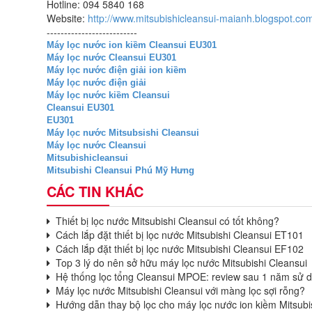
Hotline: 094 5840 168
Website:
http://www.mitsubishicleansui-maianh.blogspot.co
--------------------------
Máy lọc nước ion kiềm Cleansui EU301
Máy lọc nước Cleansui EU301
Máy lọc nước điện giải ion kiềm
Máy lọc nước điện giải
Máy lọc nước kiềm Cleansui
Cleansui EU301
EU301
Máy lọc nước Mitsubsishi Cleansui
Máy lọc nước Cleansui
Mitsubishicleansui
Mitsubishi Cleansui Phú Mỹ Hưng
CÁC TIN KHÁC
Thiết bị lọc nước Mitsubishi Cleansui có tốt không?
Cách lắp đặt thiết bị lọc nước Mitsubishi Cleansui ET101
Cách lắp đặt thiết bị lọc nước Mitsubishi Cleansui EF102
Top 3 lý do nên sở hữu máy lọc nước Mitsubishi Cleansui
Hệ thống lọc tổng Cleansui MPOE: review sau 1 năm sử 
Máy lọc nước Mitsubishi Cleansui với màng lọc sợi rỗng?
Hướng dẫn thay bộ lọc cho máy lọc nước ion kiềm Mitsubi