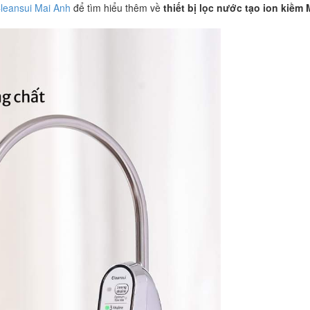
Cleansui Mai Anh
để tìm hiểu thêm về
thiết bị lọc nước tạo ion kiềm