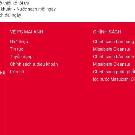
 thiết kế tối ưu
huẩn - Nước sạch mỗi ngày
ch dài ngày
VỀ FS MAI ANH
CHÍNH SÁCH
Giới thiệu
Chính sách bán hàng
Tin tức
Mitsubishi Cleansui
Tuyển dụng
Chính sách bảo hành
Chính sách & điều khoản
Mitsubishi Cleansui
Liên hệ
Chính sách phân phố
Khê
lọc nước Mitsubishi C