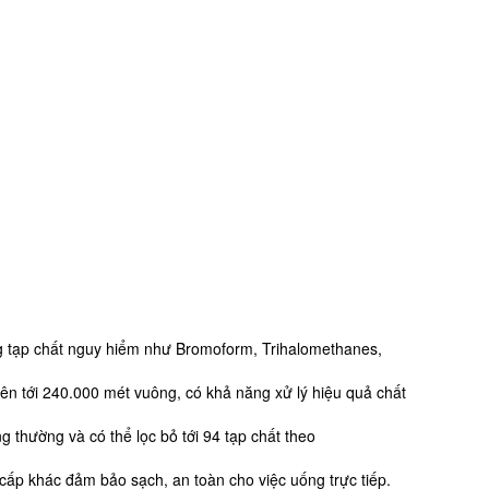
 tạp chất nguy hiểm như Bromoform, Trihalomethanes,
 lên tới 240.000 mét vuông, có khả năng xử lý hiệu quả chất
g thường và có thể lọc bỏ tới 94 tạp chất theo
cấp khác đảm bảo sạch, an toàn cho việc uống trực tiếp.