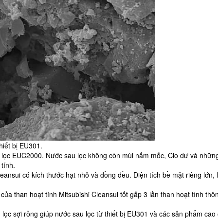
hiết bị EU301.
 lọc EUC2000. Nước sau lọc không còn mùi nấm mốc, Clo dư và những
tính.
Cleansui có kích thước hạt nhỏ và đồng đều. Diện tích bề mặt riêng lớn,
ủa than hoạt tính Mitsubishi Cleansui tốt gấp 3 lần than hoạt tính thôn
lọc sợi rỗng giúp nước sau lọc từ thiết bị EU301 và các sản phẩm cao 