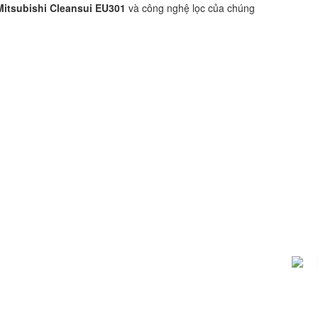
 Mitsubishi Cleansui
EU301
và công nghệ lọc của chúng