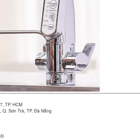
. 7, TP. HCM
, Q. Sơn Trà, TP. Đà Nẵng
ội