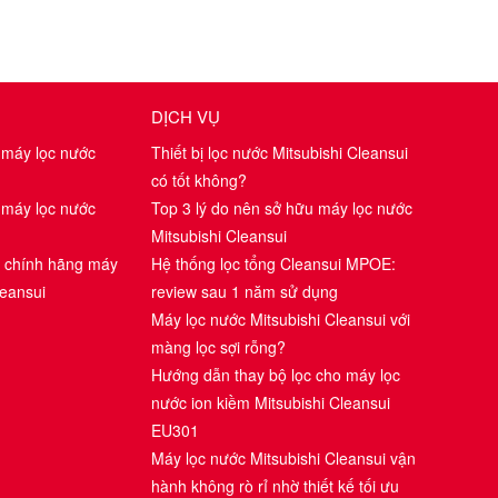
DỊCH VỤ
 máy lọc nước
Thiết bị lọc nước Mitsubishi Cleansui
có tốt không?
 máy lọc nước
Top 3 lý do nên sở hữu máy lọc nước
Mitsubishi Cleansui
i chính hãng máy
Hệ thống lọc tổng Cleansui MPOE:
leansui
review sau 1 năm sử dụng
Máy lọc nước Mitsubishi Cleansui với
màng lọc sợi rỗng?
Hướng dẫn thay bộ lọc cho máy lọc
nước ion kiềm Mitsubishi Cleansui
EU301
Máy lọc nước Mitsubishi Cleansui vận
hành không rò rỉ nhờ thiết kế tối ưu