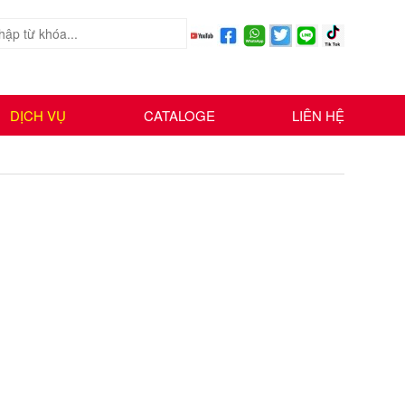
DỊCH VỤ
CATALOGE
LIÊN HỆ