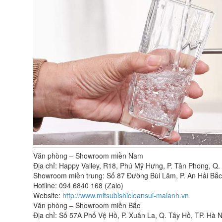
Văn phòng – Showroom miền Nam
Địa chỉ: Happy Valley, R18, Phú Mỹ Hưng, P. Tân Phong, Q
Showroom miền trung: Số 87 Đường Bùi Lâm, P. An Hải Bắc
Hotline: 094 6840 168 (Zalo)
Website:
http://www.mitsubishicleansui-maianh.vn
Văn phòng – Showroom miền Bắc
Địa chỉ: Số 57A Phố Vệ Hồ, P. Xuân La, Q. Tây Hồ, TP. Hà N