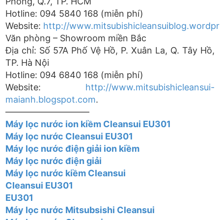
Phong, Q.7, TP. HCM
Hotline: 094 5840 168 (miễn phí)
Website:
http://www.mitsubishicleansui
blog.wordp
Văn phòng – Showroom miền Bắc
Địa chỉ: Số 57A Phố Vệ Hồ, P. Xuân La, Q. Tây Hồ,
TP. Hà Nội
Hotline: 094 6840 168 (miễn phí)
Website:
http://www.mitsubishicleansui-
maianh.blogspot.com
.
—————————–
Máy lọc nước ion kiềm Cleansui EU301
Máy lọc nước Cleansui EU301
Máy lọc nước điện giải ion kiềm
Máy lọc nước điện giải
Máy lọc nước kiềm Cleansui
Cleansui EU301
EU301
Máy lọc nước Mitsubsishi Cleansui