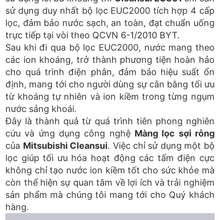
sử dụng duy nhất bộ lọc EUC2000 tích hợp 4 cấp
lọc, đảm bảo nước sạch, an toàn, đạt chuẩn uống
trực tiếp tại vòi theo QCVN 6-1/2010 BYT.
Sau khi đi qua bộ lọc EUC2000, nước mang theo
các ion khoáng, trở thành phương tiện hoàn hảo
cho quá trình điện phân, đảm bảo hiệu suất ổn
định, mang tới cho người dùng sự cân bằng tối ưu
từ khoáng tự nhiên và ion kiềm trong từng ngụm
nước sảng khoái.
Đây là thành quả từ quá trình tiên phong nghiên
cứu và ứng dụng công nghệ
Màng lọc sợi rỗng
của
Mitsubishi Cleansui
. Việc chỉ sử dụng một bộ
lọc giúp tối ưu hóa hoạt động các tấm điện cực
không chỉ tạo nước ion kiềm tốt cho sức khỏe mà
còn thể hiện sự quan tâm về lợi ích và trải nghiệm
sản phẩm mà chúng tôi mang tới cho Quý khách
hàng.