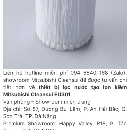
Liên hệ hotline miễn phí 094 6840 168 (Zalo),
showroom Mitsubishi Cleansui để được tư vấn chi
tiết hơn về
thiết bị lọc nước tạo ion kiềm
Mitsubishi Cleansui EU301
.
Văn phòng – Showroom miền trung
Địa chỉ: Số 87, Đường Bùi Lâm, P. An Hải Bắc, Q.
Sơn Trà, TP. Đà Nẵng
Premium Showroom: Happy Valley, R18, P. Tân