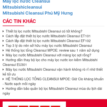
Máy lọc nước Cleansui
Mitsubishicleansui
Mitsubishi Cleansui Phú Mỹ Hưng
CÁC TIN KHÁC
Thiết bị lọc nước Mitsubishi Cleansui có tốt không?
Cách lắp đặt thiết bị lọc nước Mitsubishi Cleansui ET101
Cách lắp đặt thiết bị lọc nước Mitsubishi Cleansui EF102
Top 3 lý do nên sở hữu máy lọc nước Mitsubishi Cleansui
Hệ thống lọc tổng Cleansui MPOE: review sau 1 năm sử dụng
Máy lọc nước Mitsubishi Cleansui với màng lọc sợi rỗng?
Hướng dẫn thay bộ lọc cho máy lọc nước ion kiềm Mitsubishi
Cleansui EU301
Máy lọc nước Mitsubishi Cleansui vận hành không rò rỉ nhờ thiết
kế tối ưu
HỆ THỐNG LỌC TỔNG CLEANSUI MPOE: Giữ Clo kháng khuẩn
- Nước sạch mỗi ngày
Hướng dẫn bảo quản bộ lọc Mitsubishi Cleansui mùa du lịch dài
ngày