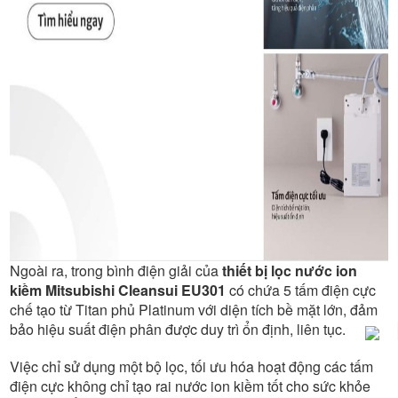
Ngoài ra, trong bình điện giải của
thiết bị lọc nước ion
kiềm Mitsubishi Cleansui EU301
có chứa 5 tấm điện cực
chế tạo từ Titan phủ Platinum với diện tích bề mặt lớn, đảm
bảo hiệu suất điện phân được duy trì ổn định, liên tục.
Việc chỉ sử dụng một bộ lọc, tối ưu hóa hoạt động các tấm
điện cực không chỉ tạo rai nước ion kiềm tốt cho sức khỏe