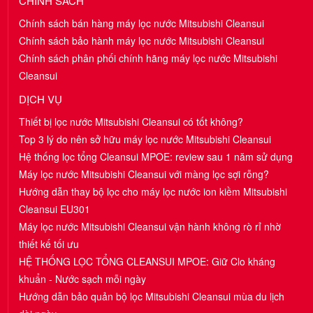
CHÍNH SÁCH
Chính sách bán hàng máy lọc nước Mitsubishi Cleansui
Chính sách bảo hành máy lọc nước Mitsubishi Cleansui
Chính sách phân phối chính hãng máy lọc nước Mitsubishi
Cleansui
DỊCH VỤ
Thiết bị lọc nước Mitsubishi Cleansui có tốt không?
Top 3 lý do nên sở hữu máy lọc nước Mitsubishi Cleansui
Hệ thống lọc tổng Cleansui MPOE: review sau 1 năm sử dụng
Máy lọc nước Mitsubishi Cleansui với màng lọc sợi rỗng?
Hướng dẫn thay bộ lọc cho máy lọc nước ion kiềm Mitsubishi
Cleansui EU301
Máy lọc nước Mitsubishi Cleansui vận hành không rò rỉ nhờ
thiết kế tối ưu
HỆ THỐNG LỌC TỔNG CLEANSUI MPOE: Giữ Clo kháng
khuẩn - Nước sạch mỗi ngày
Hướng dẫn bảo quản bộ lọc Mitsubishi Cleansui mùa du lịch