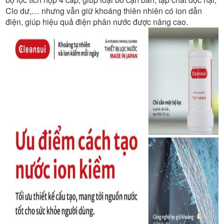
ION
Clo dư,… nhưng vẫn giữ khoáng thiên nhiên có ion dẫn
KIỀM
điện, giúp hiệu quả điện phân nước được nâng cao.