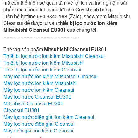
mà còn thể hiện sự quan tâm về lợi ích và trải nghiệm sản
phẩm mà chúng tôi mang tới cho Quý khách hàng.
Liên hệ hotline 094 6840 168 (Zalo), showroom Mitsubishi
Cleansui để được tư vấn
thiết bị lọc nước ion kiềm
Mitsubishi Cleansui EU301
của chúng tôi.
-------------------------------------------------
Thẻ tag sản phẩm
Mitsubishi Cleansui EU301
Thiết bị lọc nước ion kiềm Mitsubishi Cleansui
Thiết bị lọc nước ion kiềm Mitsubishi
Thiết bị lọc nước ion kiềm Cleansui
Máy lọc nước ion kiềm Mitsubishi Cleansui
Máy lọc nước ion kiềm Mitsubishi
Máy lọc nước ion kiềm Cleansui
Máy lọc nước Cleansui EU301
Mitsubishi Cleansui EU301
Cleansui EU301
Máy lọc nước điện giải ion kiềm Cleansui
Máy lọc nước điện giải Cleansui
Máy điện giải ion kiềm Cleansui