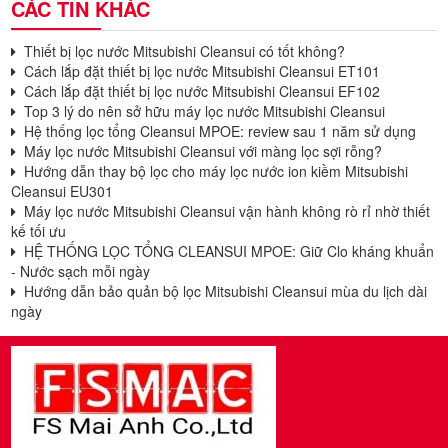
CÁC TIN KHÁC
Thiết bị lọc nước Mitsubishi Cleansui có tốt không?
Cách lắp đặt thiết bị lọc nước Mitsubishi Cleansui ET101
Cách lắp đặt thiết bị lọc nước Mitsubishi Cleansui EF102
Top 3 lý do nên sở hữu máy lọc nước Mitsubishi Cleansui
Hệ thống lọc tổng Cleansui MPOE: review sau 1 năm sử dụng
Máy lọc nước Mitsubishi Cleansui với màng lọc sợi rỗng?
Hướng dẫn thay bộ lọc cho máy lọc nước ion kiềm Mitsubishi
Cleansui EU301
Máy lọc nước Mitsubishi Cleansui vận hành không rò rỉ nhờ thiết
kế tối ưu
HỆ THỐNG LỌC TỔNG CLEANSUI MPOE: Giữ Clo kháng khuẩn
- Nước sạch mỗi ngày
Hướng dẫn bảo quản bộ lọc Mitsubishi Cleansui mùa du lịch dài
ngày